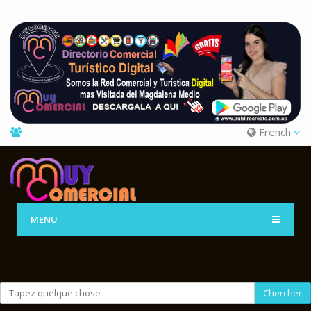
French
MENU
Chercher