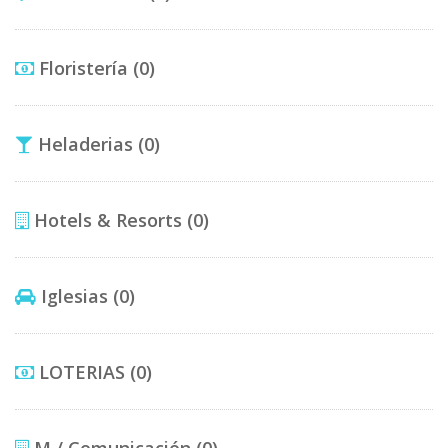
Floristería
(0)
Heladerias
(0)
Hotels & Resorts
(0)
Iglesias
(0)
LOTERIAS
(0)
M / Comunicación
(0)