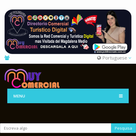
Portuguese
MENU
Pesquisa