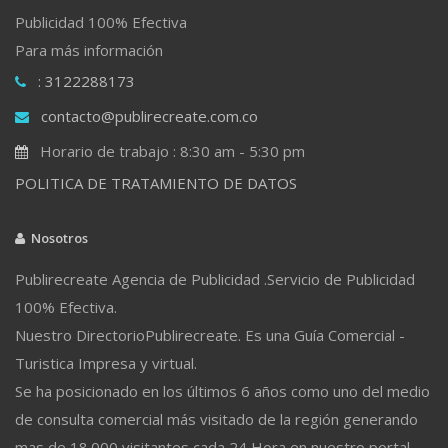
Publicidad 100% Efectiva
Para más información
: 3122288173
contacto@publirecreate.com.co
Horario de trabajo : 8:30 am - 5:30 pm
POLITICA DE TRATAMIENTO DE DATOS
Nosotros
Publirecreate Agencia de Publicidad .Servicio de Publicidad
100% Efectiva.
Nuestro DirectorioPublirecreate. Es una Guía Comercial -
Turistica Impresa y virtual.
Se ha posicionado en los últimos 6 años como uno del medio
de consulta comercial más visitado de la región generando
mas de 18.000 visitantes cada 24 Hora en nuestro portal