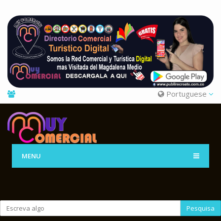
Portuguese
MENU
Pesquisa