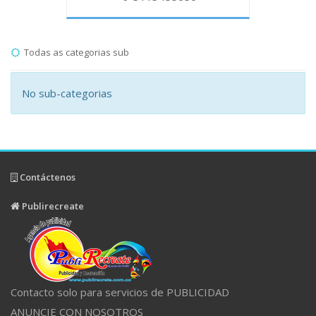
Todas as categorias sub
No sub-categorias
Contáctenos
Publirecreate
Contacto solo para servicios de PUBLICIDAD
ANUNCIE CON NOSOTROS