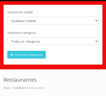
Selecionar cidade
Selecione categoria
Procurar empresas
Restaurantes
Início
/
COMIDAS
/ Restaurantes