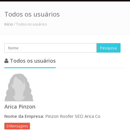
Todos os usuários
Início
/ Todos os usuários
Pesquisa
Todos os usuários
Arica Pinzon
Nome da Empresa:
Pinzon Roofer SEO Arica Co
0 Mensagens