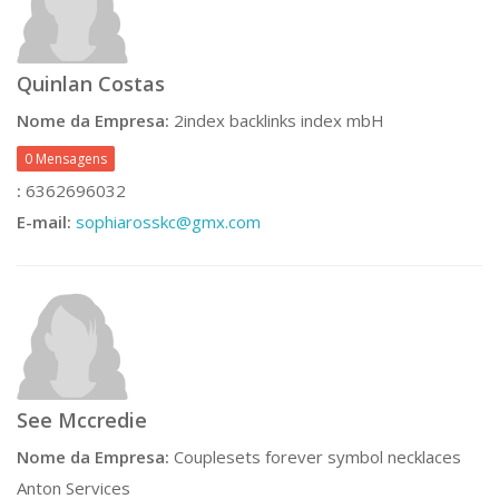
Quinlan Costas
Nome da Empresa:
2index backlinks index mbH
0 Mensagens
:
6362696032
E-mail:
sophiarosskc@gmx.com
See Mccredie
Nome da Empresa:
Couplesets forever symbol necklaces
Anton Services