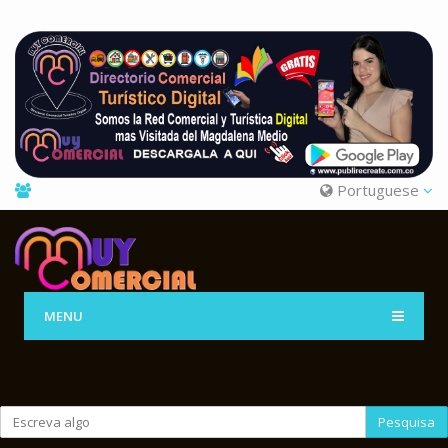
Portuguese
MENU
Pesquisa