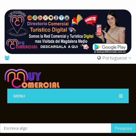
Portuguese
MENU
Pesquisa