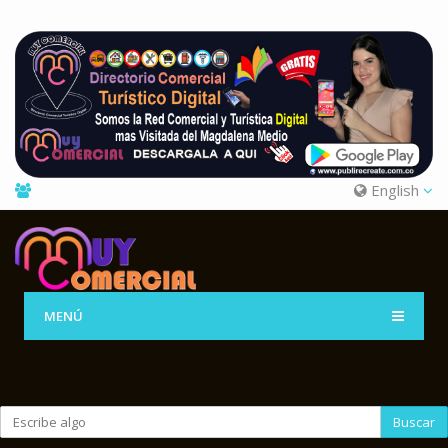
English
MENÚ
Buscar