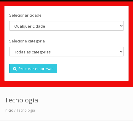
Selecionar cidade
Selecione categoria
Procurar empresas
Tecnología
Início
/ Tecnología