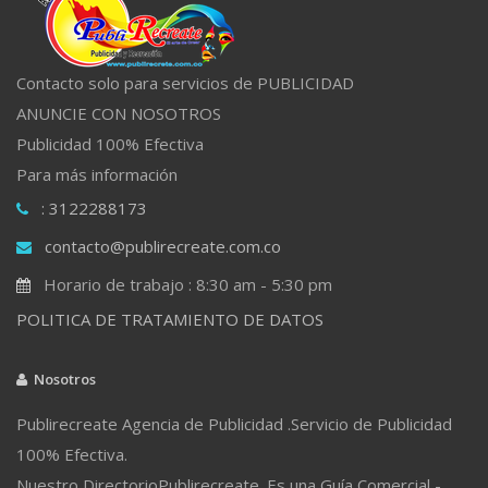
Contacto solo para servicios de PUBLICIDAD
ANUNCIE CON NOSOTROS
Publicidad 100% Efectiva
Para más información
: 3122288173
contacto@publirecreate.com.co
Horario de trabajo : 8:30 am - 5:30 pm
POLITICA DE TRATAMIENTO DE DATOS
Nosotros
Publirecreate Agencia de Publicidad .Servicio de Publicidad
100% Efectiva.
Nuestro DirectorioPublirecreate. Es una Guía Comercial -