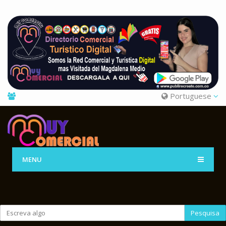
Portuguese
MENU
Pesquisa