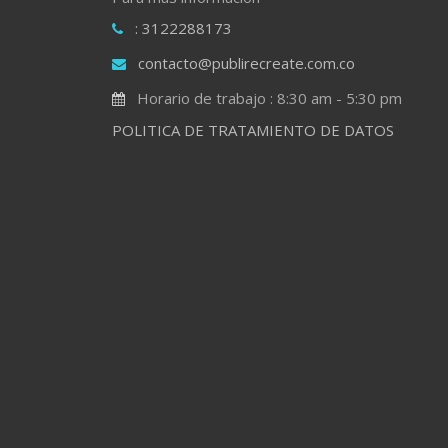
: 3122288173
contacto@publirecreate.com.co
Horario de trabajo : 8:30 am - 5:30 pm
POLITICA DE TRATAMIENTO DE DATOS