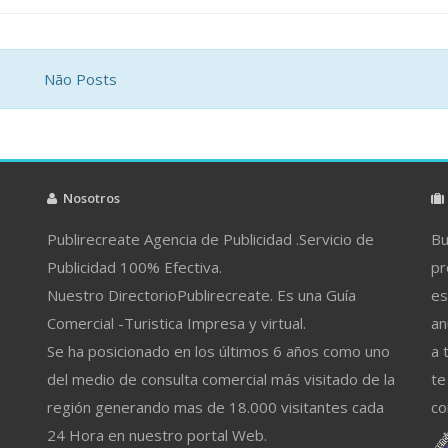
Não Posts
Nosotros
Publirecreate Agencia de Publicidad .Servicio de
Bu
Publicidad 100% Efectiva.
pr
Nuestro DirectorioPublirecreate. Es una Guía
es
Comercial -Turistica Impresa y virtual.
an
Se ha posicionado en los últimos 6 años como uno
a 
del medio de consulta comercial más visitado de la
te
región generando mas de 18.000 visitantes cada
co
24 Hora en nuestro portal Web.