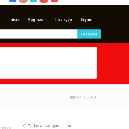
Início
Páginas
Inscrição
Signin
Pesquisa
Início
/ POLITICA
Todas as categorias sub