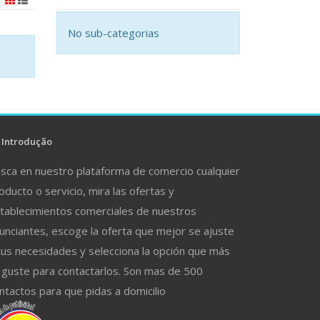
No sub-categorias
Introdução
sca en nuestro plataforma de comercio cualquier
oducto o servicio, mira las ofertas y
tablecimientos comerciales de nuestros
unciantes, escoge la oferta que mejor se ajuste
tus necesidades y selecciona la opción que más
 guste para contactarlos. Son mas de 500
ntactos para que pidas a domicilio