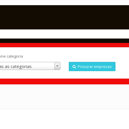
one categoria
s as categorias
Procurar empresas