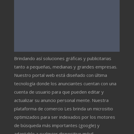
Brindando así soluciones gráficas y publicitarias
tanto a pequeñas, medianas y grandes empresas.
Nuestro portal web está diseñado con última
tecnología donde los anunciantes cuentan con una
cuenta de usuario para que pueden editar y
actualizar su anuncio personal mente. Nuestra
plataforma de comercio Les brinda un micrositio
optimizados para ser indexados por los motores
de búsqueda más importantes (google) y
adaptable a cualquier dispositivo móvil.