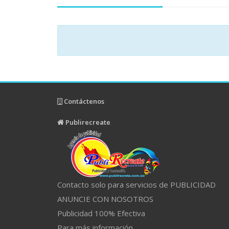
Contáctenos
Publirecreate
Contacto solo para servicios de PUBLICIDAD
ANUNCIE CON NOSOTROS
Publicidad 100% Efectiva
Para más información