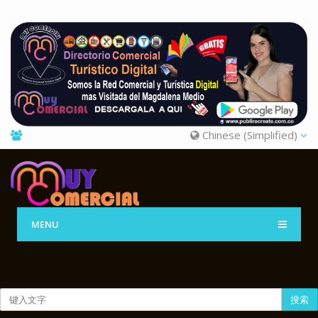
Chinese (Simplified)
MENU
搜索