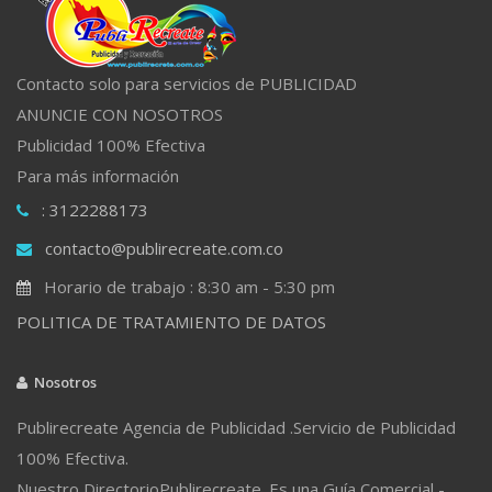
Contacto solo para servicios de PUBLICIDAD
ANUNCIE CON NOSOTROS
Publicidad 100% Efectiva
Para más información
: 3122288173
contacto@publirecreate.com.co
Horario de trabajo : 8:30 am - 5:30 pm
POLITICA DE TRATAMIENTO DE DATOS
Nosotros
Publirecreate Agencia de Publicidad .Servicio de Publicidad
100% Efectiva.
Nuestro DirectorioPublirecreate. Es una Guía Comercial -