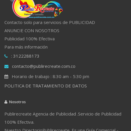
Contacto solo para servicios de PUBLICIDAD
ANUNCIE CON NOSOTROS
Publicidad 100% Efectiva
Para más información
: 3122288173
contacto@publirecreate.com.co
Horario de trabajo : 8:30 am - 5:30 pm
POLITICA DE TRATAMIENTO DE DATOS
Nosotros
Publirecreate Agencia de Publicidad .Servicio de Publicidad
100% Efectiva.
Nuestro DirectorioPublirecreate. Es una Guía Comercial -