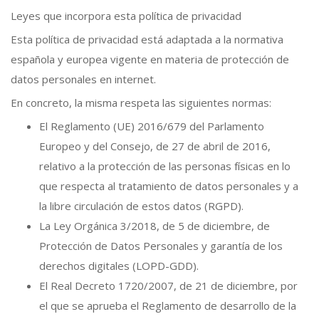
Leyes que incorpora esta política de privacidad
Esta política de privacidad está adaptada a la normativa
española y europea vigente en materia de protección de
datos personales en internet.
En concreto, la misma respeta las siguientes normas:
El Reglamento (UE) 2016/679 del Parlamento
Europeo y del Consejo, de 27 de abril de 2016,
relativo a la protección de las personas físicas en lo
que respecta al tratamiento de datos personales y a
la libre circulación de estos datos (RGPD).
La Ley Orgánica 3/2018, de 5 de diciembre, de
Protección de Datos Personales y garantía de los
derechos digitales (LOPD-GDD).
El Real Decreto 1720/2007, de 21 de diciembre, por
el que se aprueba el Reglamento de desarrollo de la