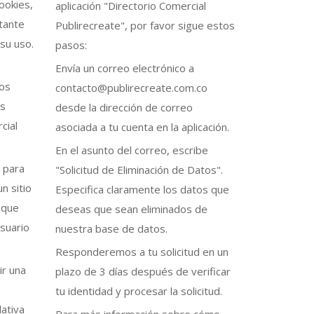
ookies,
aplicación "Directorio Comercial
tante
Publirecreate", por favor sigue estos
su uso.
pasos:
Envía un correo electrónico a
dos
contacto@publirecreate.com.co
os
desde la dirección de correo
cial
asociada a tu cuenta en la aplicación.
En el asunto del correo, escribe
 para
"Solicitud de Eliminación de Datos".
n sitio
Especifica claramente los datos que
 que
deseas que sean eliminados de
usuario
nuestra base de datos.
Responderemos a tu solicitud en un
ir una
plazo de 3 días después de verificar
tu identidad y procesar la solicitud.
lativa