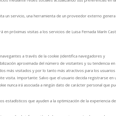
vicios mediante redes sociales actualizando sus preferencias en l
sita un servicio, una herramienta de un proveedor externo genera
irá en próximas visitas a los servicios de Luisa Fernada Marín Ca
s navegantes a través de la cookie (identifica navegadores y
abilización aproximada del número de visitantes y su tendencia en 
dos más visitados y por lo tanto más atractivos para los usuarios
te visita. Importante: Salvo que el usuario decida registrarse en 
okie nunca irá asociada a ningún dato de carácter personal que p
os estadísticos que ayuden a la optimización de la experiencia de