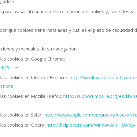
egador?
para avisar al usuario de la recepción de cookies y, si se desea,
or qué cookies tiene instaladas y cuál es el plazo de caducidad d
ucciones y manuales de su navegador:
 las cookies en Google Chrome:
647?hl=es
las cookies en Internet Explorer:
http://windows.microsoft.com/
stions
las cookies en Mozilla Firefox:
http://support.mozilla.org/es/kb/hab
las cookies en Safari:
http://www.apple.com/es/privacy/use-of-co
 las cookies en Opera:
http://help.opera.com/Windows/11.50/es-