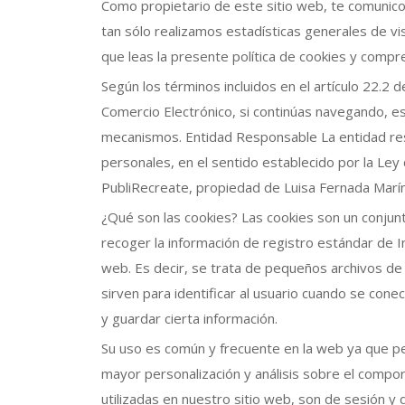
Como propietario de este sitio web, te comunico
tan sólo realizamos estadísticas generales de v
que leas la presente política de cookies y comp
Según los términos incluidos en el artículo 22.2 
Comercio Electrónico, si continúas navegando, e
mecanismos. Entidad Responsable La entidad resp
personales, en el sentido establecido por la Ley
PubliRecreate, propiedad de Luisa Fernada Marín
¿Qué son las cookies? Las cookies son un conjun
recoger la información de registro estándar de In
web. Es decir, se trata de pequeños archivos d
sirven para identificar al usuario cuando se conec
y guardar cierta información.
Su uso es común y frecuente en la web ya que pe
mayor personalización y análisis sobre el compor
utilizadas en nuestro sitio web, son de sesión y