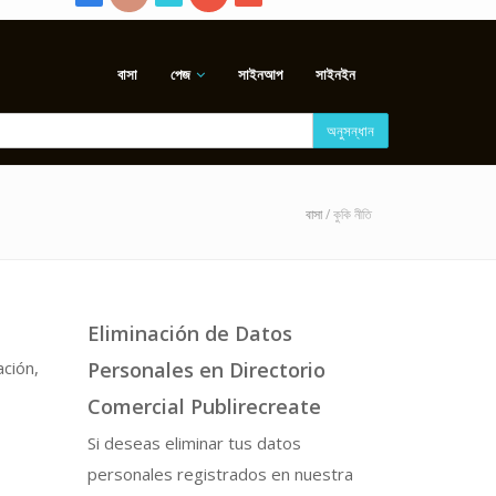
বাসা
পেজ
সাইনআপ
সাইনইন
অনুসন্ধান
বাসা
/ কুকি নীতি
Eliminación de Datos
ción,
Personales en Directorio
Comercial Publirecreate
Si deseas eliminar tus datos
personales registrados en nuestra