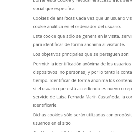
borrar esta Cookie y revocar el acceso a los ser
social que específica.
Cookies de analíticas Cada vez que un usuario vi
cookie analítica en el ordenador del usuario.
Esta cookie que sólo se genera en la visita, serv
para identificar de forma anónima al visitante.
Los objetivos principales que se persiguen son:
Permitir la identificación anónima de los usuario
dispositivos, no personas) y por lo tanto la cont
tiempo. Identificar de forma anónima los conteni
si el usuario que está accediendo es nuevo o repi
servicio de Luisa Fernada Marín Castañeda, la co
identificarle.
Dichas cookies sólo serán utilizadas con propósit
usuarios en el sitio.