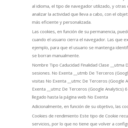
al idioma, el tipo de navegador utilizado, y otras
analizar la actividad que lleva a cabo, con el ob
más eficiente y personalizada.
Las cookies, en función de su permanencia, pued
cuando el usuario cierra el navegador. Las que e
ejemplo, para que el usuario se mantenga identi
se borran manualmente.
Nombre Tipo Caducidad Finalidad Clase __utma De
sesiones. No Exenta __utmb De Terceros (Google
visitas No Exenta __utmc De Terceros (Google Anal
Exenta __utmz De Terceros (Google Analytics) 6
llegado hasta la página web No Exenta
Adicionalmente, en función de su objetivo, las co
Cookies de rendimiento Este tipo de Cookie recu
servicios, por lo que no tiene que volver a confi