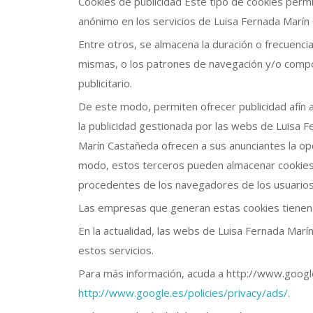
Cookies de publicidad Este tipo de cookies permi
anónimo en los servicios de Luisa Fernada Marín
Entre otros, se almacena la duración o frecuencia 
mismas, o los patrones de navegación y/o compor
publicitario.
De este modo, permiten ofrecer publicidad afín a
la publicidad gestionada por las webs de Luisa 
Marín Castañeda ofrecen a sus anunciantes la opc
modo, estos terceros pueden almacenar cookies 
procedentes de los navegadores de los usuarios,
Las empresas que generan estas cookies tienen s
En la actualidad, las webs de Luisa Fernada Marín
estos servicios.
Para más información, acuda a http://www.google
http://www.google.es/policies/privacy/ads/.