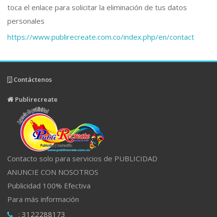
toca el enlace para solicitar la eliminación de tus datos
personales
https://www.publirecreate.com.co/index.php/en/contact
Contáctenos
Publirecreate
Contacto solo para servicios de PUBLICIDAD
ANUNCIE CON NOSOTROS
Publicidad 100% Efectiva
Para más información
: 3122288173