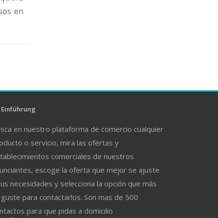
sos en
Einführung
sca en nuestro plataforma de comercio cualquier
oducto o servicio, mira las ofertas y
tablecimientos comerciales de nuestros
unciantes, escoge la oferta que mejor se ajuste
tus necesidades y selecciona la opción que más
 guste para contactarlos. Son mas de 500
ntactos para que pidas a domicilio