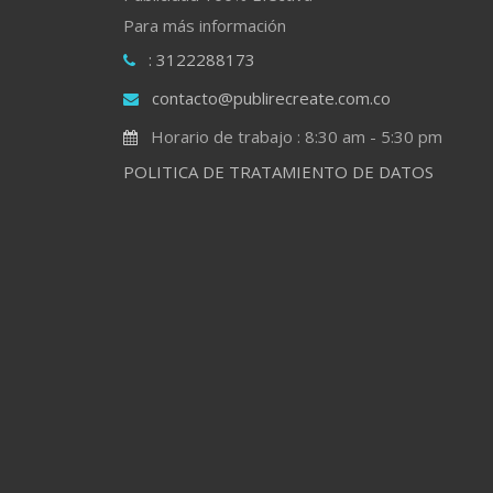
Para más información
: 3122288173
contacto@publirecreate.com.co
Horario de trabajo : 8:30 am - 5:30 pm
POLITICA DE TRATAMIENTO DE DATOS