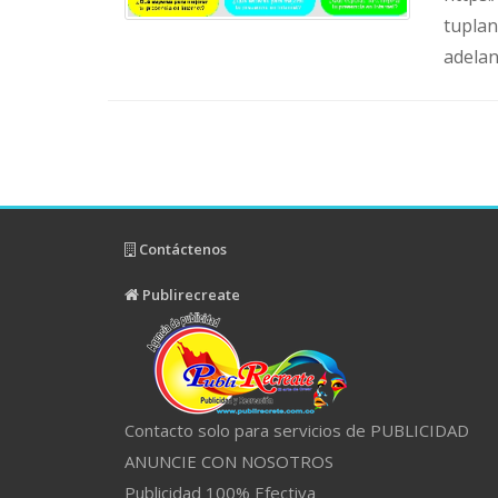
tupla
adela
Contáctenos
Publirecreate
Contacto solo para servicios de PUBLICIDAD
ANUNCIE CON NOSOTROS
Publicidad 100% Efectiva