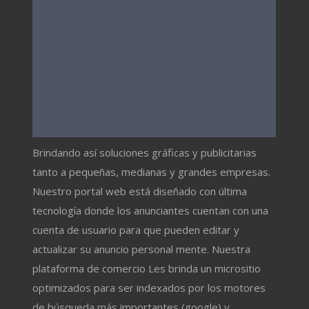
Brindando así soluciones gráficas y publicitarias
tanto a pequeñas, medianas y grandes empresas.
Nuestro portal web está diseñado con última
tecnología donde los anunciantes cuentan con una
cuenta de usuario para que pueden editar y
actualizar su anuncio personal mente. Nuestra
plataforma de comercio Les brinda un micrositio
optimizados para ser indexados por los motores
de búsqueda más importantes (google) y