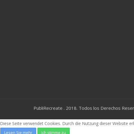
PubliRecreate . 2018. Todos los Derechos Rese
Diese Seite verwendet Cookies. Durch die Nutzung dieser Website er
Lesen Sie mehr
Ich stimme zu