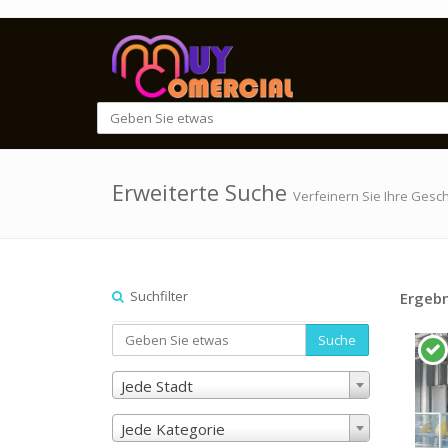
Erweiterte Suche
Verfeinern Sie Ihre Gesc
Suchfilter
Ergebn
Suche
Jede Stadt
Jede Kategorie