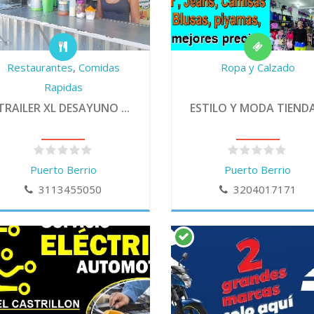
Restaurantes
,
Comidas
Ropa y Calzado
Rapidas
TRAILER XL DESAYUNO ...
ESTILO Y MODA TIENDA.
Puerto Berrio
Puerto Berrio
3113455050
3204017171