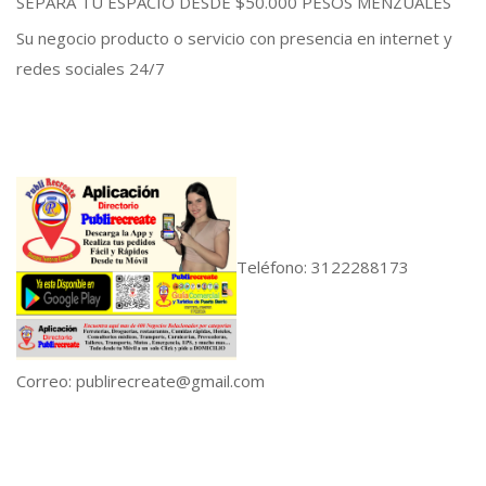
SEPARA TU ESPACIO DESDE $50.000 PESOS MENZUALES
Su negocio producto o servicio con presencia en internet y
redes sociales 24/7
Teléfono: 3122288173
Correo:
publirecreate@gmail.com