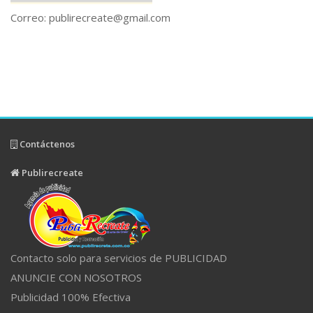
Correo:
publirecreate@gmail.com
Contáctenos
Publirecreate
Contacto solo para servicios de PUBLICIDAD
ANUNCIE CON NOSOTROS
Publicidad 100% Efectiva