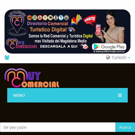
Turkish
MENÜ
Arama