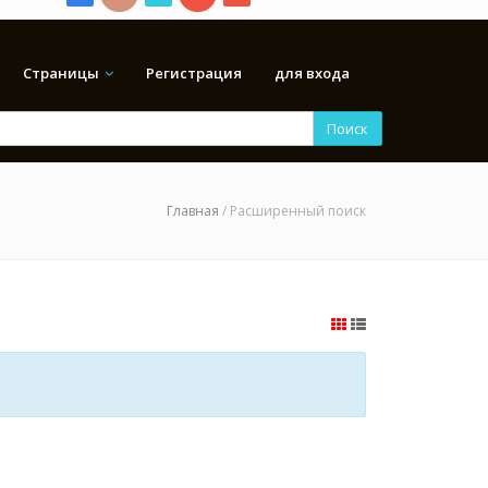
Страницы
Регистрация
для входа
Поиск
Главная
/ Расширенный поиск