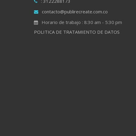
: 3122288173
contacto@publirecreate.com.co
Horario de trabajo : 8:30 am - 5:30 pm
POLITICA DE TRATAMIENTO DE DATOS