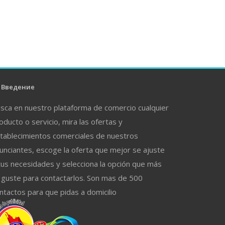
Введение
sca en nuestro plataforma de comercio cualquier
oducto o servicio, mira las ofertas y
tablecimientos comerciales de nuestros
unciantes, escoge la oferta que mejor se ajuste
tus necesidades y selecciona la opción que más
 guste para contactarlos. Son mas de 500
ntactos para que pidas a domicilio