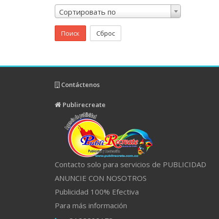
Сортировать по
Поиск
Сброс
Contáctenos
Publirecreate
Contacto solo para servicios de PUBLICIDAD
ANUNCIE CON NOSOTROS
Publicidad 100% Efectiva
Para más información