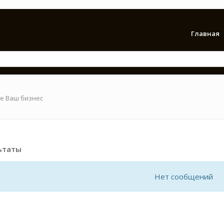
Главная
е Ваш бизнес
ьтаты
Нет сообщений