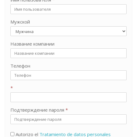
Мужской
Название компании
Телефон
*
Подтверждение пароля
*
Autorizo el
Tratamiento de datos personales