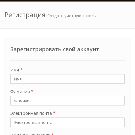
Регистрация
Создать учетную запись
Зарегистрировать свой аккаунт
Имя
*
Фамилия
*
Электронная почта
*
Имя пользователя
*