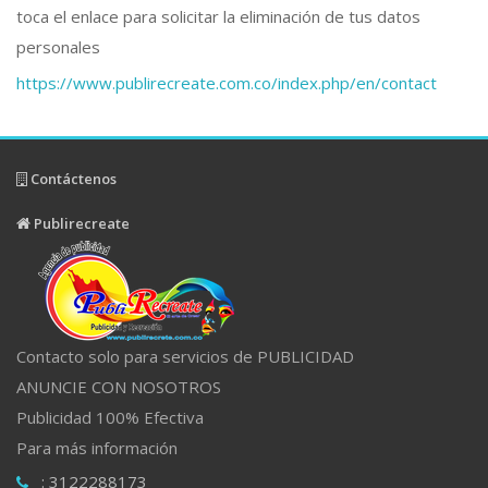
toca el enlace para solicitar la eliminación de tus datos
personales
https://www.publirecreate.com.co/index.php/en/contact
Contáctenos
Publirecreate
Contacto solo para servicios de PUBLICIDAD
ANUNCIE CON NOSOTROS
Publicidad 100% Efectiva
Para más información
: 3122288173