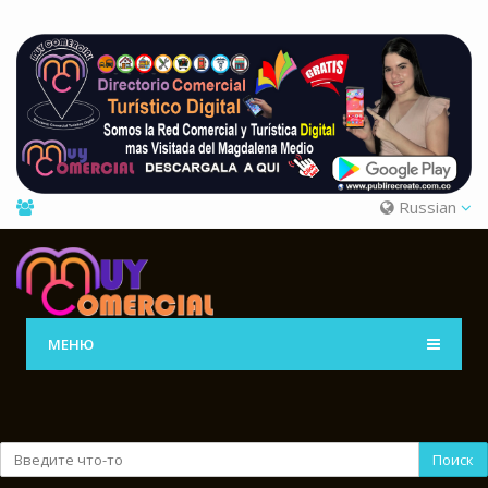
Russian
МЕНЮ
Поиск