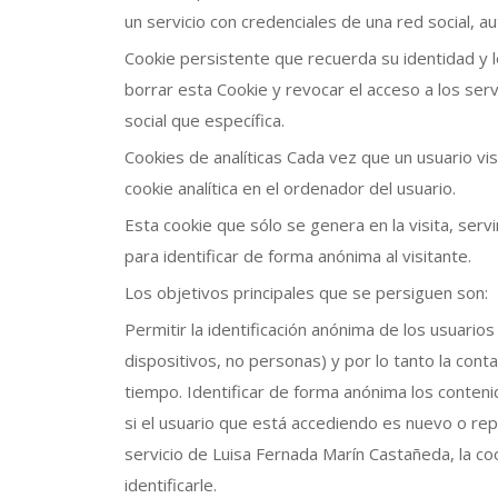
un servicio con credenciales de una red social, au
Cookie persistente que recuerda su identidad y l
borrar esta Cookie y revocar el acceso a los ser
social que específica.
Cookies de analíticas Cada vez que un usuario vi
cookie analítica en el ordenador del usuario.
Esta cookie que sólo se genera en la visita, serv
para identificar de forma anónima al visitante.
Los objetivos principales que se persiguen son:
Permitir la identificación anónima de los usuario
dispositivos, no personas) y por lo tanto la cont
tiempo. Identificar de forma anónima los conteni
si el usuario que está accediendo es nuevo o repi
servicio de Luisa Fernada Marín Castañeda, la co
identificarle.