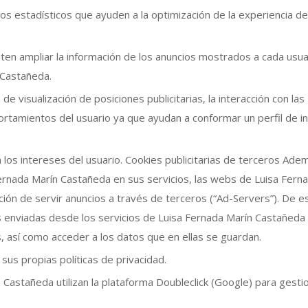
os estadísticos que ayuden a la optimización de la experiencia de
ten ampliar la información de los anuncios mostrados a cada usua
 Castañeda.
de visualización de posiciones publicitarias, la interacción con las
tamientos del usuario ya que ayudan a conformar un perfil de i
 los intereses del usuario. Cookies publicitarias de terceros Ade
Fernada Marín Castañeda en sus servicios, las webs de Luisa Fern
ión de servir anuncios a través de terceros (“Ad-Servers”). De e
enviadas desde los servicios de Luisa Fernada Marín Castañeda
 así como acceder a los datos que en ellas se guardan.
us propias políticas de privacidad.
 Castañeda utilizan la plataforma Doubleclick (Google) para gesti