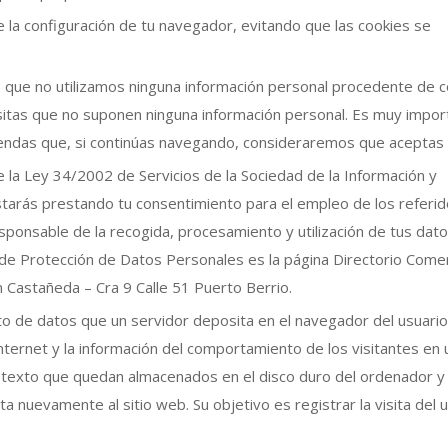
 la configuración de tu navegador, evitando que las cookies se
 que no utilizamos ninguna información personal procedente de c
isitas que no suponen ninguna información personal. Es muy impor
rendas que, si continúas navegando, consideraremos que aceptas 
de la Ley 34/2002 de Servicios de la Sociedad de la Información y
starás prestando tu consentimiento para el empleo de los referi
onsable de la recogida, procesamiento y utilización de tus dat
 de Protección de Datos Personales es la página Directorio Comer
 Castañeda – Cra 9 Calle 51 Puerto Berrio.
to de datos que un servidor deposita en el navegador del usuario
ternet y la información del comportamiento de los visitantes en u
e texto que quedan almacenados en el disco duro del ordenador y
ta nuevamente al sitio web. Su objetivo es registrar la visita del 