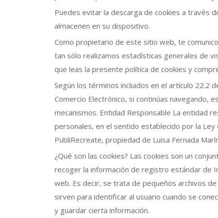
Puedes evitar la descarga de cookies a través de
almacenen en su dispositivo.
Como propietario de este sitio web, te comunico
tan sólo realizamos estadísticas generales de v
que leas la presente política de cookies y comp
Según los términos incluidos en el artículo 22.2 
Comercio Electrónico, si continúas navegando, e
mecanismos. Entidad Responsable La entidad resp
personales, en el sentido establecido por la Ley
PubliRecreate, propiedad de Luisa Fernada Marín
¿Qué son las cookies? Las cookies son un conjun
recoger la información de registro estándar de In
web. Es decir, se trata de pequeños archivos d
sirven para identificar al usuario cuando se conec
y guardar cierta información.