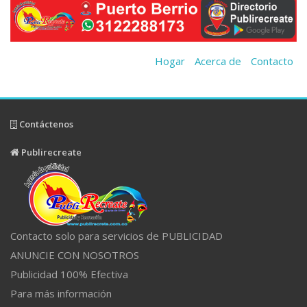
Hogar
Acerca de
Contacto
Contáctenos
Publirecreate
Contacto solo para servicios de PUBLICIDAD
ANUNCIE CON NOSOTROS
Publicidad 100% Efectiva
Para más información