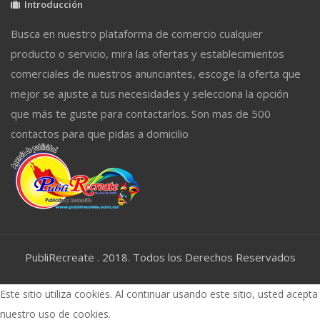
Introducción
Busca en nuestro plataforma de comercio cualquier
producto o servicio, mira las ofertas y establecimientos
comerciales de nuestros anunciantes, escoge la oferta que
mejor se ajuste a tus necesidades y selecciona la opción
que más te guste para contactarlos. Son mas de 500
contactos para que pidas a domicilio
PubliRecreate . 2018. Todos los Derechos Reservados
Este sitio utiliza cookies. Al continuar usando este sitio, usted acepta
nuestro uso de cookies.