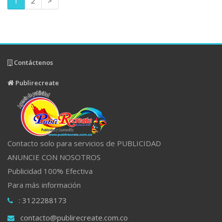
1
2
>
Contáctenos
Publirecreate
Contacto solo para servicios de PUBLICIDAD
ANUNCIE CON NOSOTROS
Publicidad 100% Efectiva
Para más información
: 3122288173
contacto@publirecreate.com.co