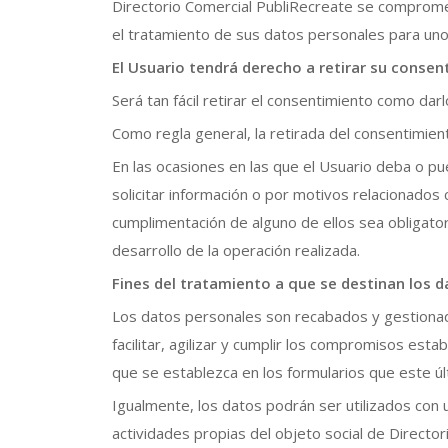
Directorio Comercial PubliRecreate se compromet
el tratamiento de sus datos personales para uno 
El Usuario tendrá derecho a retirar su conse
Será tan fácil retirar el consentimiento como darl
Como regla general, la retirada del consentimient
En las ocasiones en las que el Usuario deba o pue
solicitar información o por motivos relacionados 
cumplimentación de alguno de ellos sea obligato
desarrollo de la operación realizada.
Fines del tratamiento a que se destinan los 
Los datos personales son recabados y gestionado
facilitar, agilizar y cumplir los compromisos esta
que se establezca en los formularios que este últ
Igualmente, los datos podrán ser utilizados con u
actividades propias del objeto social de Directo