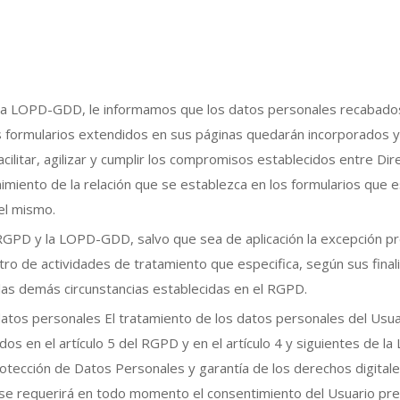
 la LOPD-GDD, le informamos que los datos personales recabado
s formularios extendidos en sus páginas quedarán incorporados 
acilitar, agilizar y cumplir los compromisos establecidos entre Dir
imiento de la relación que se establezca en los formularios que 
del mismo.
RGPD y la LOPD-GDD, salvo que sea de aplicación la excepción pr
stro de actividades de tratamiento que especifica, según sus final
 las demás circunstancias establecidas en el RGPD.
s datos personales El tratamiento de los datos personales del Usua
os en el artículo 5 del RGPD y en el artículo 4 y siguientes de la
otección de Datos Personales y garantía de los derechos digitale
ia: se requerirá en todo momento el consentimiento del Usuario pre