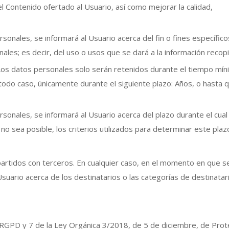
 Contenido ofertado al Usuario, así como mejorar la calidad,
nales, se informará al Usuario acerca del fin o fines específico
les; es decir, del uso o usos que se dará a la información recopi
Los datos personales solo serán retenidos durante el tiempo mí
 todo caso, únicamente durante el siguiente plazo: Años, o hasta q
onales, se informará al Usuario acerca del plazo durante el cual
o sea posible, los criterios utilizados para determinar este plaz
artidos con terceros. En cualquier caso, en el momento en que s
suario acerca de los destinatarios o las categorías de destinatar
l RGPD y 7 de la Ley Orgánica 3/2018, de 5 de diciembre, de Prot