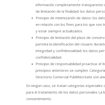
información completamente transparente de 
de limitación de la finalidad: los datos per
Principio de minimización de datos: los d
en relación con los fines para los que son 
y estar siempre actualizados.
Principio de limitación del plazo de conse
permita la identificación del Usuario duran
integridad y confidencialidad: los datos p
confidencialidad.
Principio de responsabilidad proactiva: el
principios anteriores se cumplen. Categor
Directorio Comercial PubliRecreate son úni
En ningún caso, se tratan categorías especiales 
para el tratamiento de los datos personales La b
consentimiento.