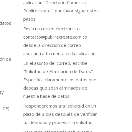
aplicación "Directorio Comercial
Publirecreate", por favor sigue estos
pasos:
 datos
Envía un correo electrónico a
contacto@publirecreate.com.co
desde la dirección de correo
asociada a tu cuenta en la aplicación.
ión de
En el asunto del correo, escribe
"Solicitud de Eliminación de Datos".
Especifica claramente los datos que
deseas que sean eliminados de
ey
nuestra base de datos.
Responderemos a tu solicitud en un
I-CE).
plazo de 3 días después de verificar
tu identidad y procesar la solicitud.