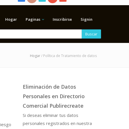
Hogar
Paginas
Inscribirse
Signin
Buscar
Hogar
/ Política de Tratamiento de datos
Eliminación de Datos
Personales en Directorio
Comercial Publirecreate
Si deseas eliminar tus datos
personales registrados en nuestra
riesgo