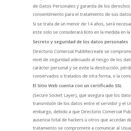
de Datos Personales y garantía de los derechos 
consentimiento para el tratamiento de sus datos 
Si se trata de un menor de 14 años, será necesar
este solo se considerará lícito en la medida en l
Secreto y seguridad de los datos personales
Directorio Comercial PubliRecreate se compromet
nivel de seguridad adecuado al riesgo de los da
carácter personal y se evite la destrucción, pérdi
conservados o tratados de otra forma, o la comu
El Sitio Web cuenta con un certificado SSL
(Secure Socket Layer), que asegura que los datos
transmisión de los datos entre el servidor y el U
embargo, debido a que Directorio Comercial Publi
ausencia total de hackers u otros que accedan d
tratamiento se compromete a comunicar al Usuario