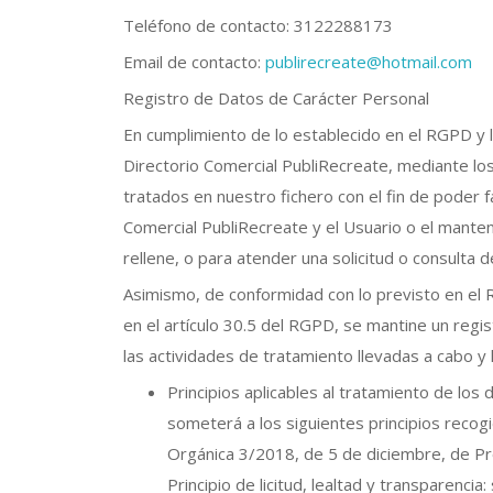
Teléfono de contacto: 3122288173
Email de contacto:
publirecreate@hotmail.com
Registro de Datos de Carácter Personal
En cumplimiento de lo establecido en el RGPD y
Directorio Comercial PubliRecreate, mediante lo
tratados en nuestro fichero con el fin de poder f
Comercial PubliRecreate y el Usuario o el manten
rellene, o para atender una solicitud o consulta 
Asimismo, de conformidad con lo previsto en el 
en el artículo 30.5 del RGPD, se mantine un regi
las actividades de tratamiento llevadas a cabo y
Principios aplicables al tratamiento de lo
someterá a los siguientes principios recogid
Orgánica 3/2018, de 5 de diciembre, de Pr
Principio de licitud, lealtad y transparenc