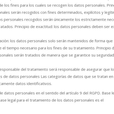
los fines para los cuales se recogen los datos personales. Prin
sonales serán recogidos con fines determinados, explícitos y legít
atos personales recogidos serán únicamente los estrictamente nec
tratados. Principio de exactitud: los datos personales deben ser 
rvación: los datos personales solo serán mantenidos de forma que
te el tiempo necesario para los fines de su tratamiento. Principio 
ersonales serán tratados de manera que se garantice su seguridad
 Responsable del tratamiento será responsable de asegurar que l
ías de datos personales Las categorías de datos que se tratan en
camente datos identificativos.
de datos personales en el sentido del artículo 9 del RGPD. Base l
ase legal para el tratamiento de los datos personales es el