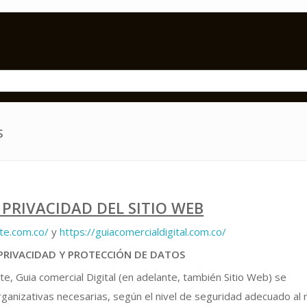
s
 PRIVACIDAD DEL SITIO WEB
te.com.co/
y
https://guiacomercialdigital.com.co/
E PRIVACIDAD Y PROTECCIÓN DE DATOS
te, Guia comercial Digital (en adelante, también Sitio Web) se
anizativas necesarias, según el nivel de seguridad adecuado al 