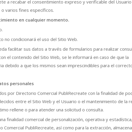
e a recabar el consentimiento expreso y verificable del Usuario
o varios fines específicos.
ntimiento en cualquier momento.
o.
o no condicionará el uso del Sitio Web.
da facilitar sus datos a través de formularios para realizar consu
con el contenido del Sitio Web, se le informará en caso de que la
ria debido a que los mismos sean imprescindibles para el correct
datos personales
s por Directorio Comercial PubliRecreate con la finalidad de po
blecidos entre el Sitio Web y el Usuario o el mantenimiento de la r
imo rellene o para atender una solicitud o consulta.
na finalidad comercial de personalización, operativa y estadística
rio Comercial PubliRecreate, así como para la extracción, almacen