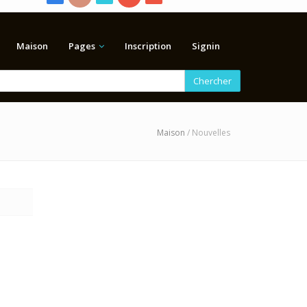
Maison
Pages
Inscription
Signin
Chercher
Maison
/ Nouvelles