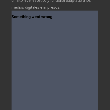
un alto nivel estético y funcional adaptado a los
medios digitales e impresos.