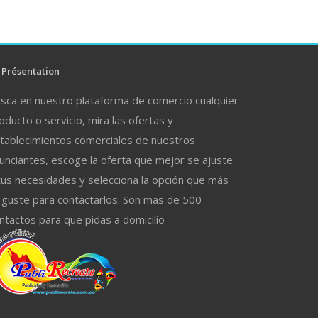
Présentation
sca en nuestro plataforma de comercio cualquier
oducto o servicio, mira las ofertas y
tablecimientos comerciales de nuestros
unciantes, escoge la oferta que mejor se ajuste
tus necesidades y selecciona la opción que más
 guste para contactarlos. Son mas de 500
ntactos para que pidas a domicilio