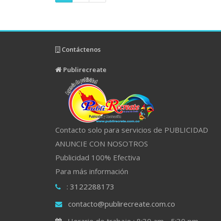
Contáctenos
Publirecreate
Contacto solo para servicios de PUBLICIDAD
ANUNCIE CON NOSOTROS
Publicidad 100% Efectiva
Para más información
: 3122288173
contacto@publirecreate.com.co
Horario de trabajo : 8:30 am - 5:30 pm