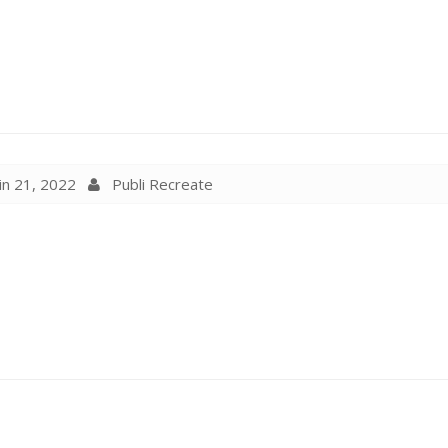
in 21, 2022
Publi Recreate