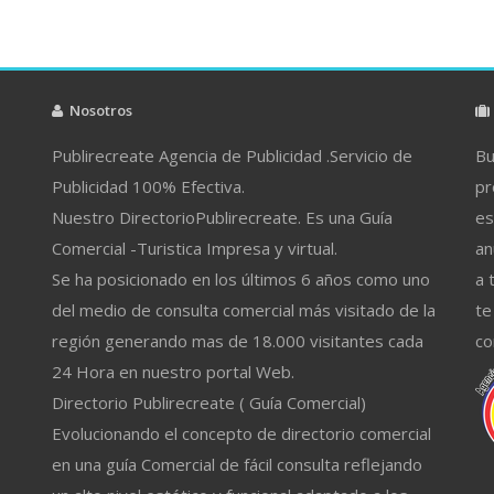
Nosotros
Publirecreate Agencia de Publicidad .Servicio de
Bu
Publicidad 100% Efectiva.
pr
Nuestro DirectorioPublirecreate. Es una Guía
es
Comercial -Turistica Impresa y virtual.
an
Se ha posicionado en los últimos 6 años como uno
a 
del medio de consulta comercial más visitado de la
te
región generando mas de 18.000 visitantes cada
co
24 Hora en nuestro portal Web.
Directorio Publirecreate ( Guía Comercial)
Evolucionando el concepto de directorio comercial
en una guía Comercial de fácil consulta reflejando