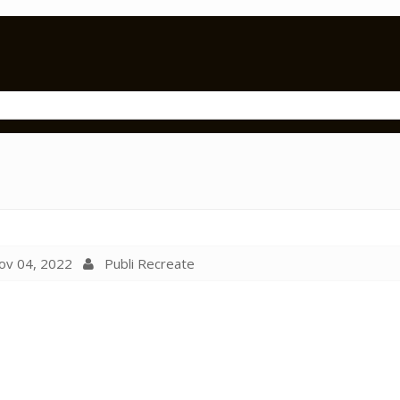
v 04, 2022
Publi Recreate