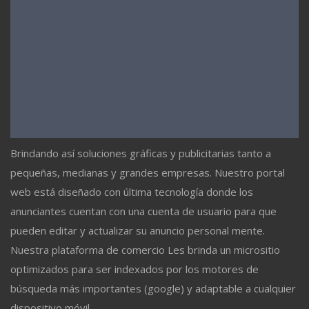
Brindando así soluciones gráficas y publicitarias tanto a
pequeñas, medianas y grandes empresas. Nuestro portal
web está diseñado con última tecnología donde los
anunciantes cuentan con una cuenta de usuario para que
pueden editar y actualizar su anuncio personal mente.
Nuestra plataforma de comercio Les brinda un micrositio
optimizados para ser indexados por los motores de
búsqueda más importantes (google) y adaptable a cualquier
dispositivo móvil.