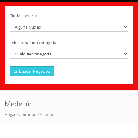
Ciudad selecta
selecciona una categoría
Buscar Negocios
Medellín
Hogar
/
Ubicación
/ Medellín