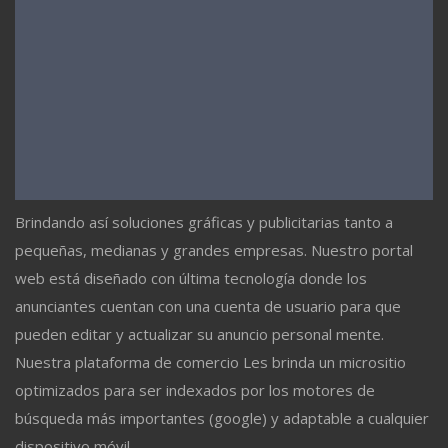
Brindando así soluciones gráficas y publicitarias tanto a
pequeñas, medianas y grandes empresas. Nuestro portal
web está diseñado con última tecnología donde los
anunciantes cuentan con una cuenta de usuario para que
pueden editar y actualizar su anuncio personal mente.
Nuestra plataforma de comercio Les brinda un micrositio
optimizados para ser indexados por los motores de
búsqueda más importantes (google) y adaptable a cualquier
dispositivo móvil.