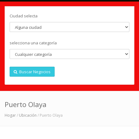
Ciudad selecta
selecciona una categoría
Buscar Negocios
Puerto Olaya
Hogar
/
Ubicación
/ Puerto Olaya