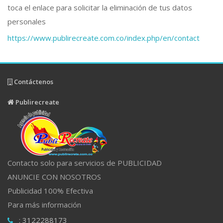
toca el enlace para solicitar la eliminación de tus datos
personales
https://www.publirecreate.com.co/index.php/en/contact
Contáctenos
Publirecreate
Contacto solo para servicios de PUBLICIDAD
ANUNCIE CON NOSOTROS
Publicidad 100% Efectiva
Para más información
: 3122288173