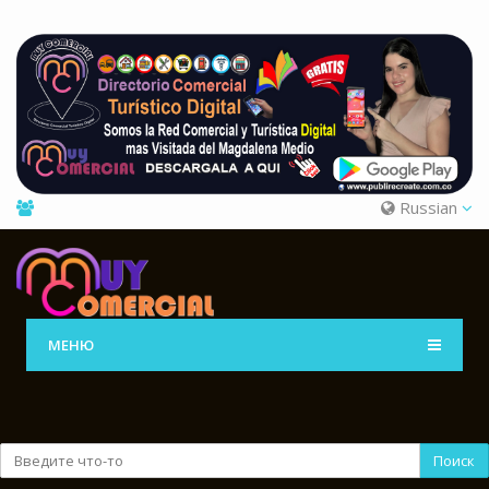
Russian
МЕНЮ
Поиск