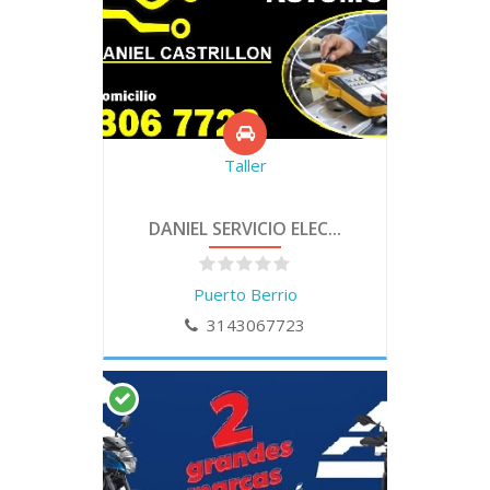
Taller
DANIEL SERVICIO ELEC...
Puerto Berrio
3143067723