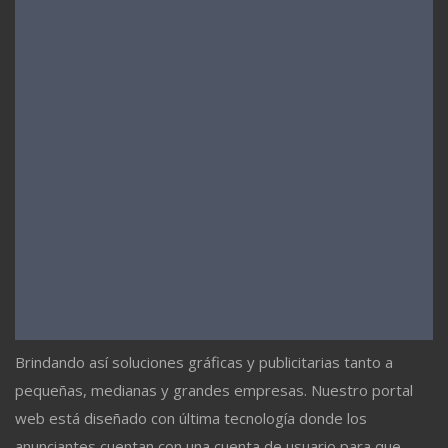
Brindando así soluciones gráficas y publicitarias tanto a
pequeñas, medianas y grandes empresas. Nuestro portal
web está diseñado con última tecnología donde los
anunciantes cuentan con una cuenta de usuario para que