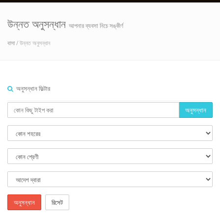
উন্নত অনুসন্ধান
আপনার ব্যবসা নিচে সঙ্কীর্ণ
বাসা
/ উন্নত অনুসন্ধান
অনুসন্ধান ফিল্টার
অনুসন্ধান
অনুসন্ধান
রিসেট