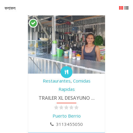
ফলাফল
Restaurantes
,
Comidas
Rapidas
TRAILER XL DESAYUNO ...
Puerto Berrio
3113455050