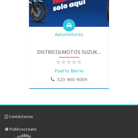
Automotores
DISTRICOLMOTOS SUZUK...
Puerto Berrio
323 460 4069
Contáctenos
Publirecreate