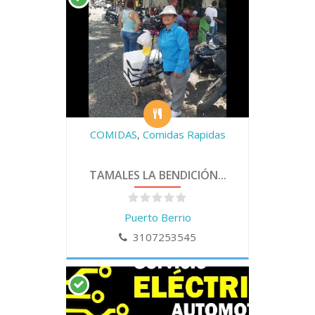
COMIDAS
,
Comidas Rapidas
TAMALES LA BENDICIÓN...
Puerto Berrio
3107253545