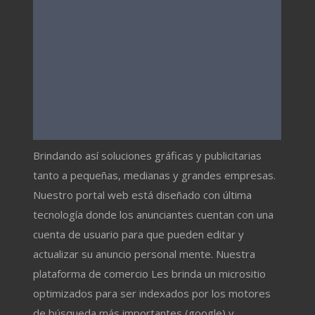
Brindando así soluciones gráficas y publicitarias
tanto a pequeñas, medianas y grandes empresas.
Nuestro portal web está diseñado con última
tecnología donde los anunciantes cuentan con una
cuenta de usuario para que pueden editar y
actualizar su anuncio personal mente. Nuestra
plataforma de comercio Les brinda un micrositio
optimizados para ser indexados por los motores
de búsqueda más importantes (google) y