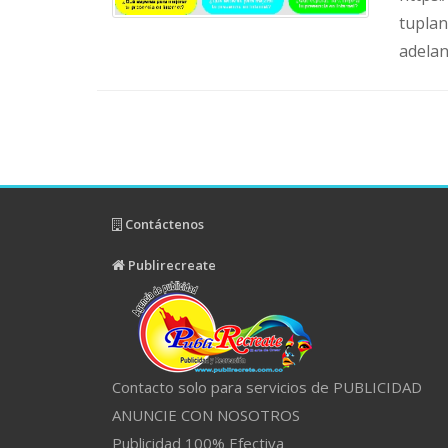
tupla
adela
Contáctenos
Publirecreate
Contacto solo para servicios de PUBLICIDAD
ANUNCIE CON NOSOTROS
Publicidad 100% Efectiva