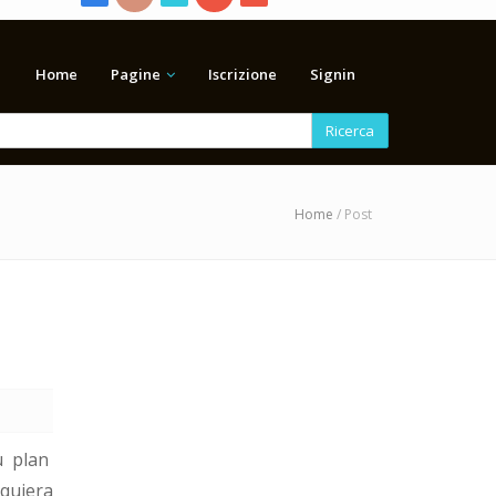
Home
Pagine
Iscrizione
Signin
Ricerca
Home
/ Post
u plan
quiera