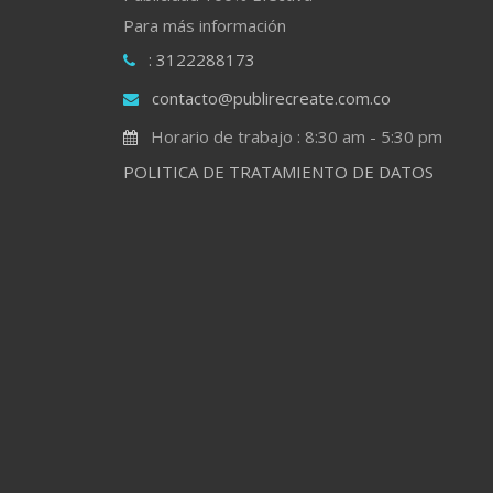
Para más información
: 3122288173
contacto@publirecreate.com.co
Horario de trabajo : 8:30 am - 5:30 pm
POLITICA DE TRATAMIENTO DE DATOS