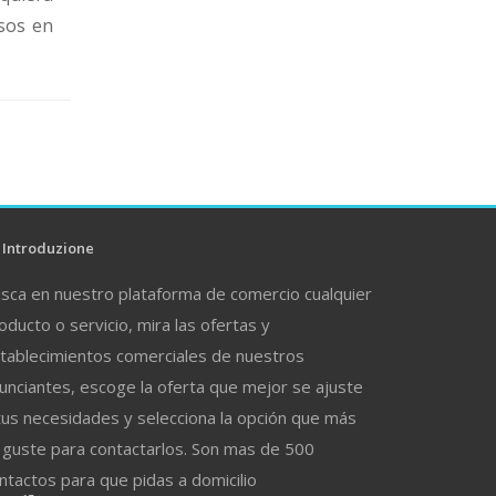
sos en
Introduzione
sca en nuestro plataforma de comercio cualquier
oducto o servicio, mira las ofertas y
tablecimientos comerciales de nuestros
unciantes, escoge la oferta que mejor se ajuste
tus necesidades y selecciona la opción que más
 guste para contactarlos. Son mas de 500
ntactos para que pidas a domicilio