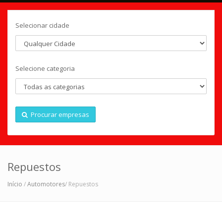
Selecionar cidade
Selecione categoria
Procurar empresas
Repuestos
Início
/
Automotores
/ Repuestos