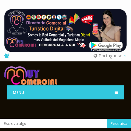
Portuguese
MENU
Pesquisa