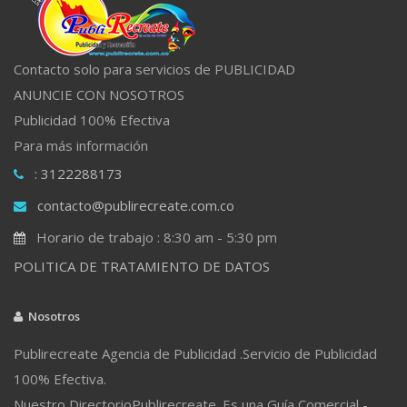
Contacto solo para servicios de PUBLICIDAD
ANUNCIE CON NOSOTROS
Publicidad 100% Efectiva
Para más información
: 3122288173
contacto@publirecreate.com.co
Horario de trabajo : 8:30 am - 5:30 pm
POLITICA DE TRATAMIENTO DE DATOS
Nosotros
Publirecreate Agencia de Publicidad .Servicio de Publicidad
100% Efectiva.
Nuestro DirectorioPublirecreate. Es una Guía Comercial -