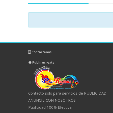
Contáctenos
Publirecreate
Contacto solo para servicios de PUBLICIDAD
ANUNCIE CON NOSOTROS
Publicidad 100% Efectiva