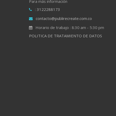
Para más información
: 3122288173
contacto@publirecreate.com.co
Horario de trabajo : 8:30 am - 5:30 pm
POLITICA DE TRATAMIENTO DE DATOS