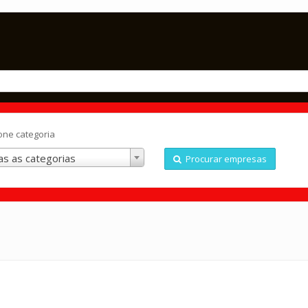
one categoria
s as categorias
Procurar empresas