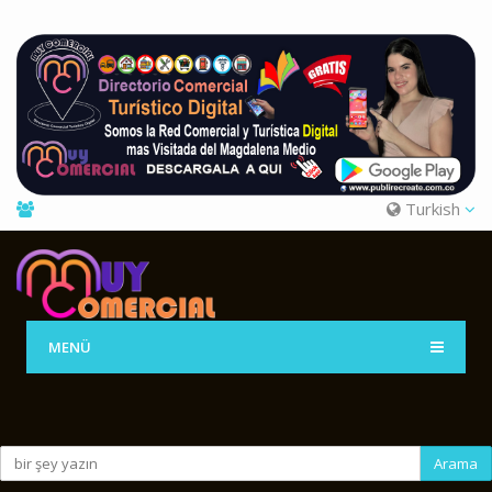
Turkish
MENÜ
Arama