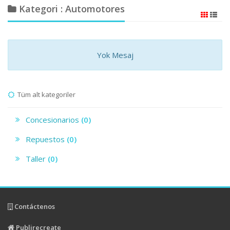
Kategori : Automotores
Yok Mesaj
Tüm alt kategoriler
Concesionarios
(0)
Repuestos
(0)
Taller
(0)
Contáctenos
Publirecreate