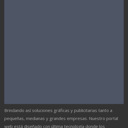
Brindando así soluciones gráficas y publicitarias tanto a
pequeñas, medianas y grandes empresas. Nuestro portal
web está diseñado con última tecnología donde los