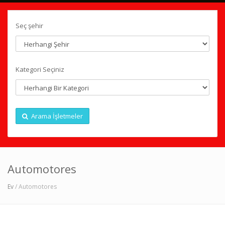
Seç şehir
Kategori Seçiniz
Arama İşletmeler
Automotores
Ev
/ Automotores