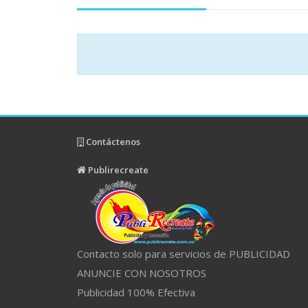
Contáctenos
Publirecreate
Contacto solo para servicios de PUBLICIDAD
ANUNCIE CON NOSOTROS
Publicidad 100% Efectiva