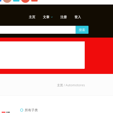
主页
文章
注册
登入
搜索
主页
/ Automotores
所有子类