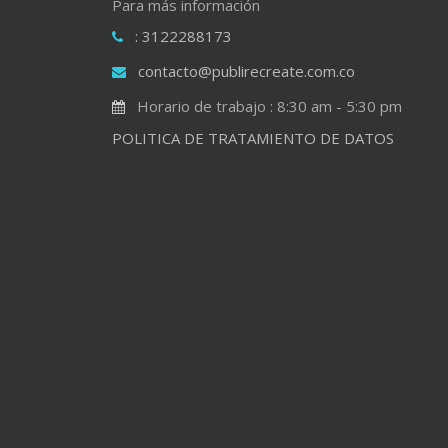
Para más información
: 3122288173
contacto@publirecreate.com.co
Horario de trabajo : 8:30 am - 5:30 pm
POLITICA DE TRATAMIENTO DE DATOS