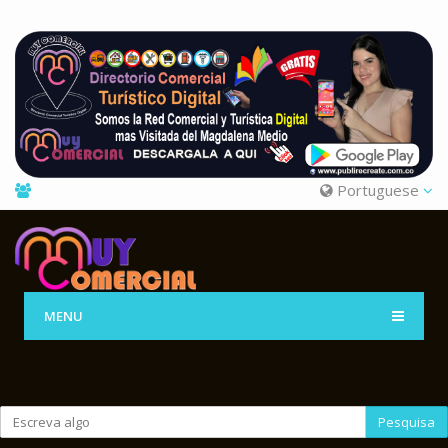
Portuguese
MENU
Pesquisa