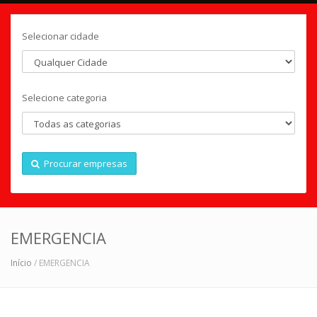
Selecionar cidade
Selecione categoria
Procurar empresas
EMERGENCIA
Início
/ EMERGENCIA