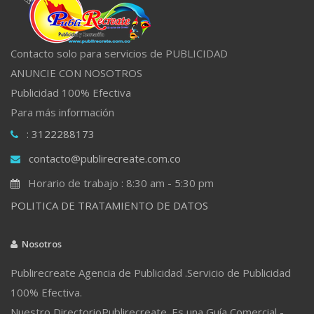
Contacto solo para servicios de PUBLICIDAD
ANUNCIE CON NOSOTROS
Publicidad 100% Efectiva
Para más información
: 3122288173
contacto@publirecreate.com.co
Horario de trabajo : 8:30 am - 5:30 pm
POLITICA DE TRATAMIENTO DE DATOS
Nosotros
Publirecreate Agencia de Publicidad .Servicio de Publicidad
100% Efectiva.
Nuestro DirectorioPublirecreate. Es una Guía Comercial -