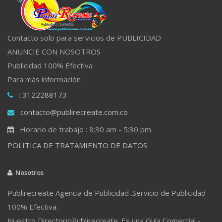
Contacto solo para servicios de PUBLICIDAD
ANUNCIE CON NOSOTROS
Publicidad 100% Efectiva
Para más información
: 3122288173
contacto@publirecreate.com.co
Horario de trabajo : 8:30 am - 5:30 pm
POLITICA DE TRATAMIENTO DE DATOS
Nosotros
Publirecreate Agencia de Publicidad .Servicio de Publicidad
100% Efectiva.
Nuestro DirectorioPublirecreate. Es una Guía Comercial -