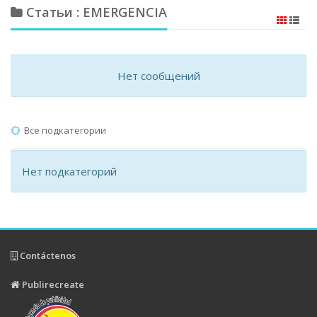
Статьи : EMERGENCIA
Нет сообщений
Все подкатегории
Нет подкатегорий
Contáctenos
Publirecreate