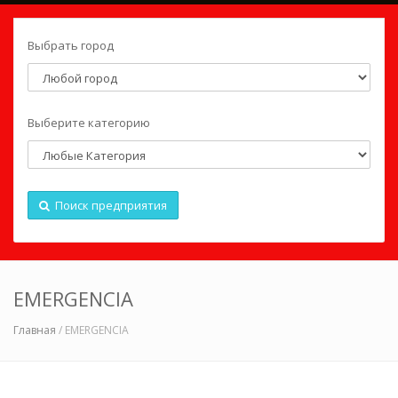
Выбрать город
Выберите категорию
Поиск предприятия
EMERGENCIA
Главная
/ EMERGENCIA