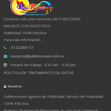
Contacto solo para servicios de PUBLICIDAD
ANUNCIE CON NOSOTROS
Publicidad 100% Efectiva
Para más información
: 3122288173
contacto@publirecreate.com.co
Horario de trabajo : 8:30 am - 5:30 pm
POLITICA DE TRATAMIENTO DE DATOS
Nosotros
Publirecreate Agencia de Publicidad .Servicio de Publicidad
100% Efectiva.
Nuestro DirectorioPublirecreate. Es una Guía Comercial -