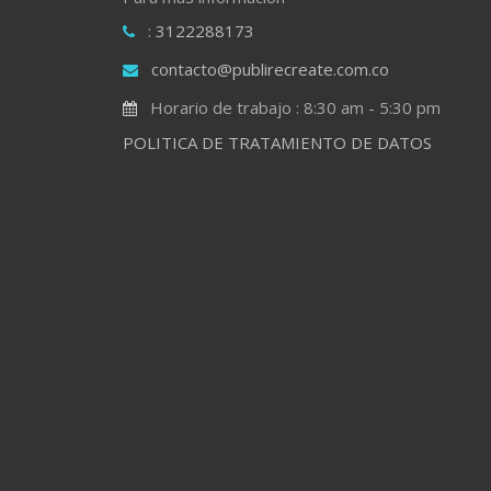
: 3122288173
contacto@publirecreate.com.co
Horario de trabajo : 8:30 am - 5:30 pm
POLITICA DE TRATAMIENTO DE DATOS