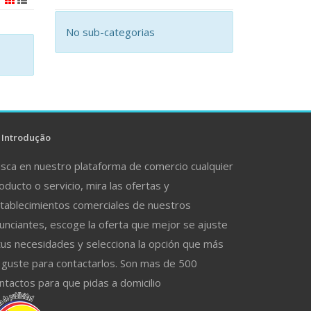
No sub-categorias
Introdução
sca en nuestro plataforma de comercio cualquier
oducto o servicio, mira las ofertas y
tablecimientos comerciales de nuestros
unciantes, escoge la oferta que mejor se ajuste
tus necesidades y selecciona la opción que más
 guste para contactarlos. Son mas de 500
ntactos para que pidas a domicilio