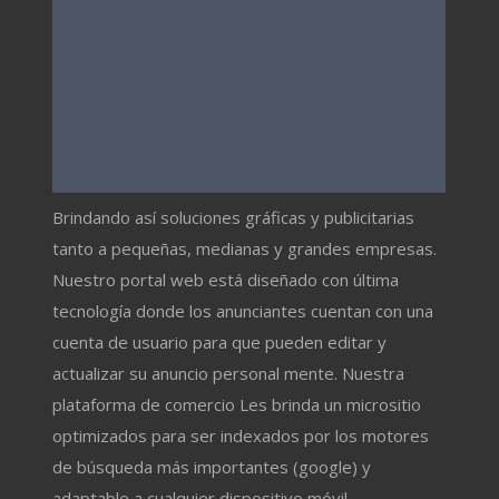
Brindando así soluciones gráficas y publicitarias
tanto a pequeñas, medianas y grandes empresas.
Nuestro portal web está diseñado con última
tecnología donde los anunciantes cuentan con una
cuenta de usuario para que pueden editar y
actualizar su anuncio personal mente. Nuestra
plataforma de comercio Les brinda un micrositio
optimizados para ser indexados por los motores
de búsqueda más importantes (google) y
adaptable a cualquier dispositivo móvil.