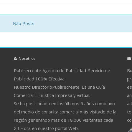
Não Posts
Nosotros
Publirecreate Agencia de Publicidad .Servicio de
Bu
Publicidad 100% Efectiva.
pr
Nuestro DirectorioPublirecreate. Es una Guía
es
Comercial -Turistica Impresa y virtual.
an
Se ha posicionado en los últimos 6 años como uno
a 
del medio de consulta comercial más visitado de la
te
región generando mas de 18.000 visitantes cada
co
24 Hora en nuestro portal Web.