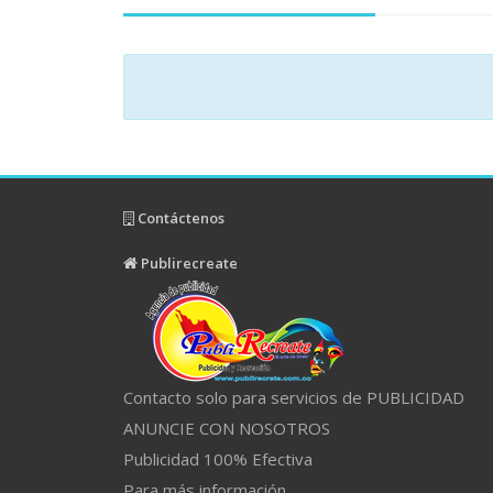
Contáctenos
Publirecreate
Contacto solo para servicios de PUBLICIDAD
ANUNCIE CON NOSOTROS
Publicidad 100% Efectiva
Para más información