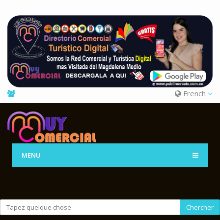
French
MENU
Chercher