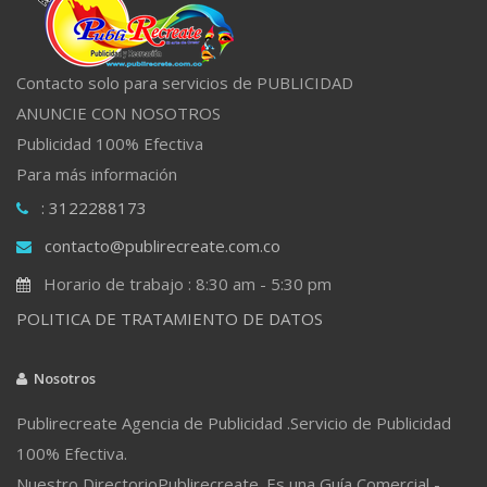
Contacto solo para servicios de PUBLICIDAD
ANUNCIE CON NOSOTROS
Publicidad 100% Efectiva
Para más información
: 3122288173
contacto@publirecreate.com.co
Horario de trabajo : 8:30 am - 5:30 pm
POLITICA DE TRATAMIENTO DE DATOS
Nosotros
Publirecreate Agencia de Publicidad .Servicio de Publicidad
100% Efectiva.
Nuestro DirectorioPublirecreate. Es una Guía Comercial -