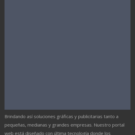
Brindando así soluciones gráficas y publicitarias tanto a
pequeñas, medianas y grandes empresas. Nuestro portal
web está diseñado con última tecnología donde los