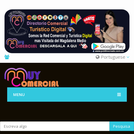
Portuguese
MENU
Pesquisa