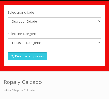
Selecionar cidade
Selecione categoria
Procurar empresas
Ropa y Calzado
Início
/ Ropa y Calzado