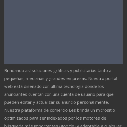
Brindando así soluciones gráficas y publicitarias tanto a
pequeñas, medianas y grandes empresas. Nuestro portal
web está diseñado con última tecnología donde los
anunciantes cuentan con una cuenta de usuario para que
pueden editar y actualizar su anuncio personal mente.
Nuestra plataforma de comercio Les brinda un micrositio
optimizados para ser indexados por los motores de
búsqueda más importantes (google) y adaptable a cualquier