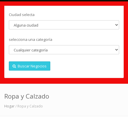
Ciudad selecta
selecciona una categoría
Buscar Negocios
Ropa y Calzado
Hogar
/ Ropa y Calzado