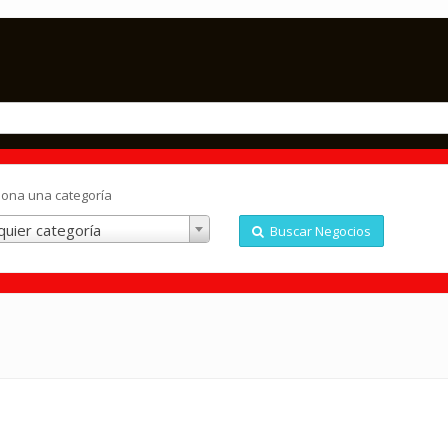
iona una categoría
quier categoría
Buscar Negocios