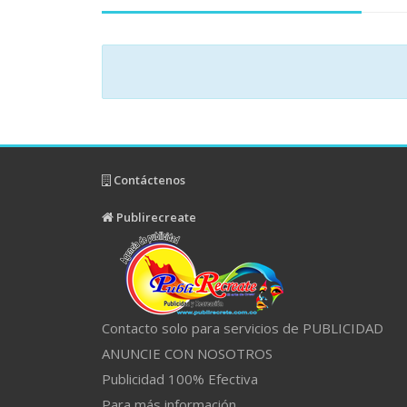
Contáctenos
Publirecreate
Contacto solo para servicios de PUBLICIDAD
ANUNCIE CON NOSOTROS
Publicidad 100% Efectiva
Para más información