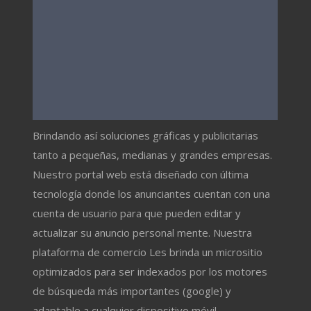
Brindando así soluciones gráficas y publicitarias
tanto a pequeñas, medianas y grandes empresas.
Nuestro portal web está diseñado con última
tecnología donde los anunciantes cuentan con una
cuenta de usuario para que pueden editar y
actualizar su anuncio personal mente. Nuestra
plataforma de comercio Les brinda un micrositio
optimizados para ser indexados por los motores
de búsqueda más importantes (google) y
adaptable a cualquier dispositivo móvil.