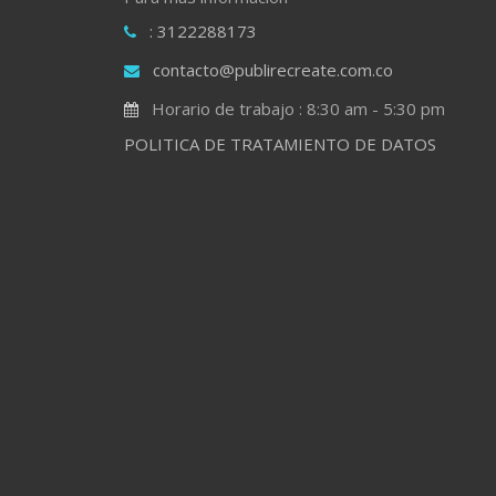
: 3122288173
contacto@publirecreate.com.co
Horario de trabajo : 8:30 am - 5:30 pm
POLITICA DE TRATAMIENTO DE DATOS