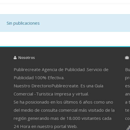
Sin publicaciones
Nosotros
Publirecreate Agencia de Publicidad .Servicio de
Bu
Publicidad 100% Efectiva.
pr
Nuestro DirectorioPublirecreate. Es una Guía
es
Comercial -Turistica Impresa y virtual.
an
Se ha posicionado en los últimos 6 años como uno
a 
del medio de consulta comercial más visitado de la
te
región generando mas de 18.000 visitantes cada
co
24 Hora en nuestro portal Web.