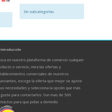
Sin subcategorías
Introducción
sca en nuestro plataforma de comercio cualquier
oducto o servicio, mira las ofertas y
tablecimientos comerciales de nuestros
unciantes, escoge la oferta que mejor se ajuste
tus necesidades y selecciona la opción que más
 guste para contactarlos. Son mas de 500
ntactos para que pidas a domicilio