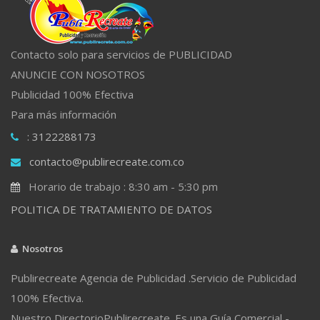
Contacto solo para servicios de PUBLICIDAD
ANUNCIE CON NOSOTROS
Publicidad 100% Efectiva
Para más información
: 3122288173
contacto@publirecreate.com.co
Horario de trabajo : 8:30 am - 5:30 pm
POLITICA DE TRATAMIENTO DE DATOS
Nosotros
Publirecreate Agencia de Publicidad .Servicio de Publicidad
100% Efectiva.
Nuestro DirectorioPublirecreate. Es una Guía Comercial -