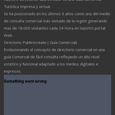
Turistica Impresa y virtual.
Se ha posicionado en los últimos 6 años como uno del medio
de consulta comercial más visitado de la región generando
mas de 18.000 visitantes cada 24 Hora en nuestro portal
Web.
Directorio Publirecreate ( Guía Comercial)
Evolucionando el concepto de directorio comercial en una
guía Comercial de fácil consulta reflejando un alto nivel
estético y funcional adaptado a los medios digitales e
impresos.