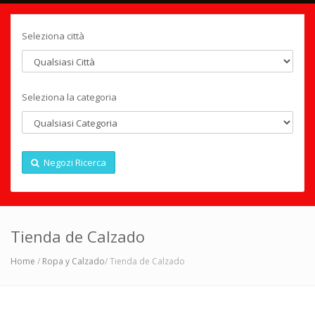
Seleziona città
Seleziona la categoria
Negozi Ricerca
Tienda de Calzado
Home
/
Ropa y Calzado
/ Tienda de Calzado