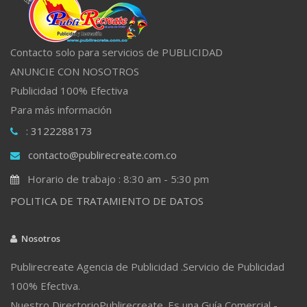
Contacto solo para servicios de PUBLICIDAD
ANUNCIE CON NOSOTROS
Publicidad 100% Efectiva
Para más información
: 3122288173
contacto@publirecreate.com.co
Horario de trabajo : 8:30 am - 5:30 pm
POLITICA DE TRATAMIENTO DE DATOS
Nosotros
Publirecreate Agencia de Publicidad .Servicio de Publicidad
100% Efectiva.
Nuestro DirectorioPublirecreate. Es una Guía Comercial -