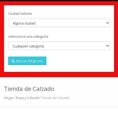
Ciudad selecta
selecciona una categoría
Buscar Negocios
Tienda de Calzado
Hogar
/
Ropa y Calzado
/ Tienda de Calzado