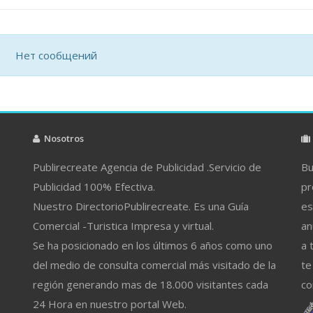
Нет сообщений
Nosotros
Publirecreate Agencia de Publicidad .Servicio de
Bu
Publicidad 100% Efectiva.
pr
Nuestro DirectorioPublirecreate. Es una Guía
es
Comercial -Turistica Impresa y virtual.
an
Se ha posicionado en los últimos 6 años como uno
a 
del medio de consulta comercial más visitado de la
te
región generando mas de 18.000 visitantes cada
co
24 Hora en nuestro portal Web.