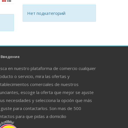
Нет подкатегорий
Введение
sca en nuestro plataforma de comercio cualquier
oducto o servicio, mira las ofertas y
tablecimientos comerciales de nuestros
unciantes, escoge la oferta que mejor se ajuste
tus necesidades y selecciona la opción que más
 guste para contactarlos. Son mas de 500
ntactos para que pidas a domicilio