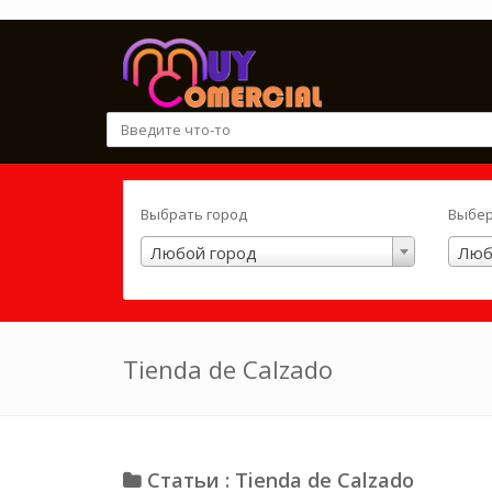
Выбрать город
Выбер
Любой город
Люб
Tienda de Calzado
Статьи : Tienda de Calzado