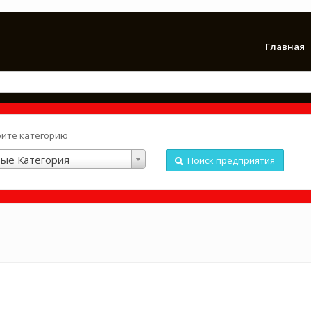
Главная
ите категорию
ые Категория
Поиск предприятия