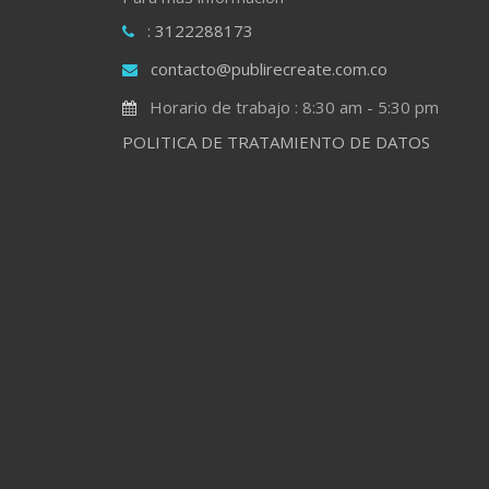
: 3122288173
contacto@publirecreate.com.co
Horario de trabajo : 8:30 am - 5:30 pm
POLITICA DE TRATAMIENTO DE DATOS