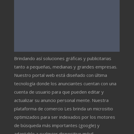
Brindando así soluciones gráficas y publicitarias
tanto a pequeñas, medianas y grandes empresas.
Nuestro portal web está diseñado con última
tecnología donde los anunciantes cuentan con una
cuenta de usuario para que pueden editar y
actualizar su anuncio personal mente. Nuestra
plataforma de comercio Les brinda un micrositio
optimizados para ser indexados por los motores
de búsqueda más importantes (google) y
adaptable a cualquier dispositivo móvil.