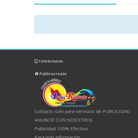
Contáctenos
Publirecreate
Contacto solo para servicios de PUBLICIDAD
ANUNCIE CON NOSOTROS
Publicidad 100% Efectiva
Para más información