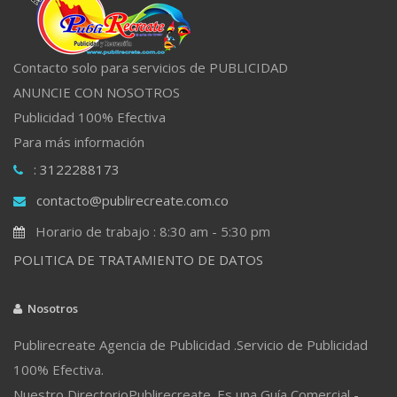
Contacto solo para servicios de PUBLICIDAD
ANUNCIE CON NOSOTROS
Publicidad 100% Efectiva
Para más información
: 3122288173
contacto@publirecreate.com.co
Horario de trabajo : 8:30 am - 5:30 pm
POLITICA DE TRATAMIENTO DE DATOS
Nosotros
Publirecreate Agencia de Publicidad .Servicio de Publicidad
100% Efectiva.
Nuestro DirectorioPublirecreate. Es una Guía Comercial -