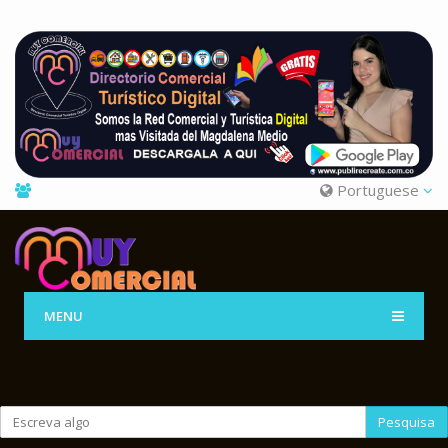
Portuguese
MENU
Pesquisa