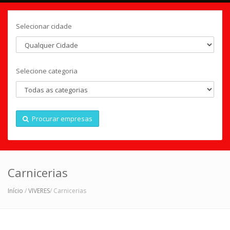
Selecionar cidade
Selecione categoria
Procurar empresas
Carnicerias
Início
/
VIVERES
/ Carnicerias