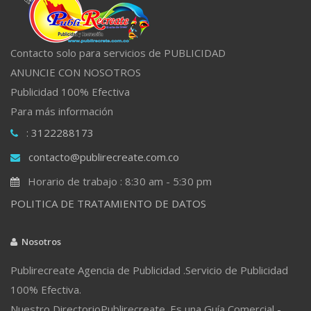
Contacto solo para servicios de PUBLICIDAD
ANUNCIE CON NOSOTROS
Publicidad 100% Efectiva
Para más información
: 3122288173
contacto@publirecreate.com.co
Horario de trabajo : 8:30 am - 5:30 pm
POLITICA DE TRATAMIENTO DE DATOS
Nosotros
Publirecreate Agencia de Publicidad .Servicio de Publicidad
100% Efectiva.
Nuestro DirectorioPublirecreate. Es una Guía Comercial -