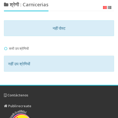
श्रेणी : Carnicerias
नहीं पोस्ट
सभी उप श्रेणियों
नहीं उप श्रेणियों
Contáctenos
Publirecreate