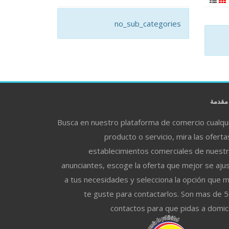
no_sub_categories
قدمة
Busca en nuestro plataforma de comercio cualqu
producto o servicio, mira las oferta
establecimientos comerciales de nuest
anunciantes, escoge la oferta que mejor se aju
a tus necesidades y selecciona la opción que 
te guste para contactarlos. Son mas de 
contactos para que pidas a domici