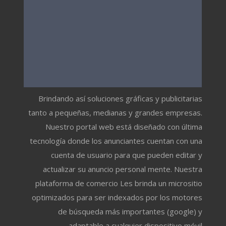
Brindando así soluciones gráficas y publicitarias
tanto a pequeñas, medianas y grandes empresas.
Nuestro portal web está diseñado con última
tecnología donde los anunciantes cuentan con una
cuenta de usuario para que pueden editar y
actualizar su anuncio personal mente. Nuestra
plataforma de comercio Les brinda un micrositio
optimizados para ser indexados por los motores
de búsqueda más importantes (google) y
adaptable a cualquier dispositivo móvil.