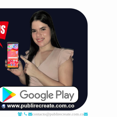
:
contacto@publirecreate.com.co