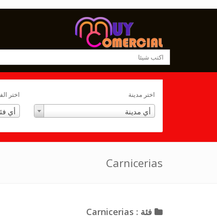
اختر مدينة
اختر الف
أي مدينة
أي فئ
Carnicerias
فئة : Carnicerias