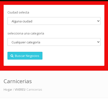
Ciudad selecta
selecciona una categoría
Buscar Negocios
Carnicerias
Hogar
/
VIVERES
/ Carnicerias