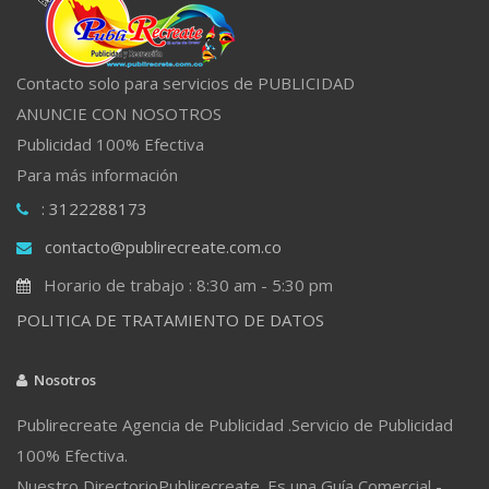
Contacto solo para servicios de PUBLICIDAD
ANUNCIE CON NOSOTROS
Publicidad 100% Efectiva
Para más información
: 3122288173
contacto@publirecreate.com.co
Horario de trabajo : 8:30 am - 5:30 pm
POLITICA DE TRATAMIENTO DE DATOS
Nosotros
Publirecreate Agencia de Publicidad .Servicio de Publicidad
100% Efectiva.
Nuestro DirectorioPublirecreate. Es una Guía Comercial -